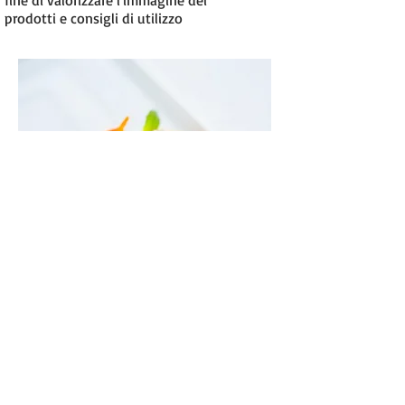
fine di valorizzare l'immagine dei
prodotti e consigli di utilizzo
Email:
paolapozzi@inwind.it
Mobile phone: +
39 328-4398894