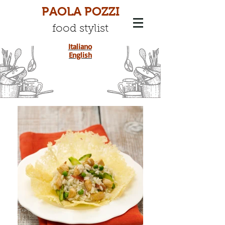
PAOLA POZZI
food stylist
Italiano
English